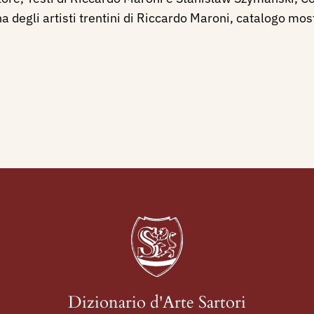
na degli artisti trentini di Riccardo Maroni, catalogo mos
Dizionario d'Arte Sartori