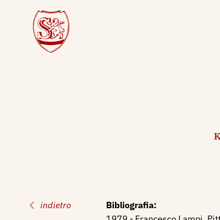
K
indietro
Bibliografia:
1979 - Francesco Lampi. Pitto