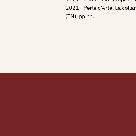
2021 - Perle d'Arte. La colla
(TN), pp.nn.