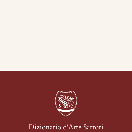
Dizionario d'Arte Sartori