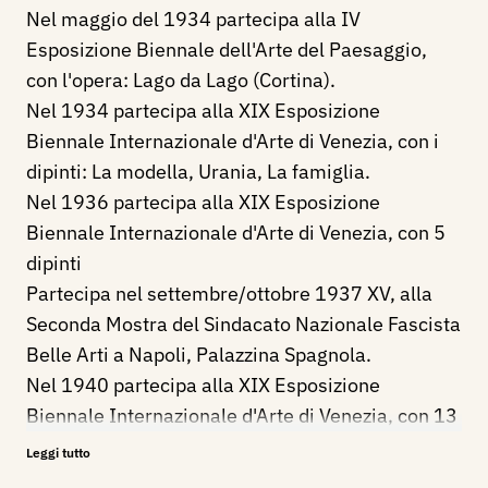
Nel maggio del 1934 partecipa alla IV
Esposizione Biennale dell'Arte del Paesaggio,
con l'opera: Lago da Lago (Cortina).
Nel 1934 partecipa alla XIX Esposizione
Biennale Internazionale d'Arte di Venezia, con i
dipinti: La modella, Urania, La famiglia.
Nel 1936 partecipa alla XIX Esposizione
Biennale Internazionale d'Arte di Venezia, con 5
dipinti
Partecipa nel settembre/ottobre 1937 XV, alla
Seconda Mostra del Sindacato Nazionale Fascista
Belle Arti a Napoli, Palazzina Spagnola.
Nel 1940 partecipa alla XIX Esposizione
Biennale Internazionale d'Arte di Venezia, con 13
dipinti
Leggi tutto
Nel 1942 partecipa alla XIX Esposizione