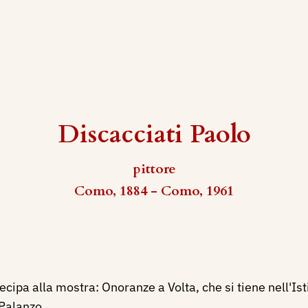
Discacciati Paolo
pittore
Como, 1884 - Como, 1961
ipa alla mostra: Onoranze a Volta, che si tiene nell'Isti
 Palanzo.