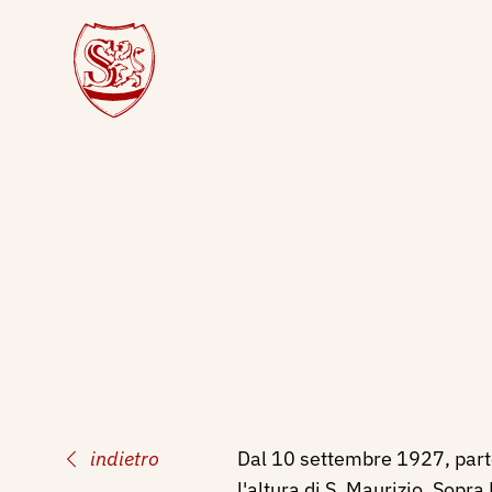
indietro
Dal 10 settembre 1927, partec
l'altura di S. Maurizio, Sopra