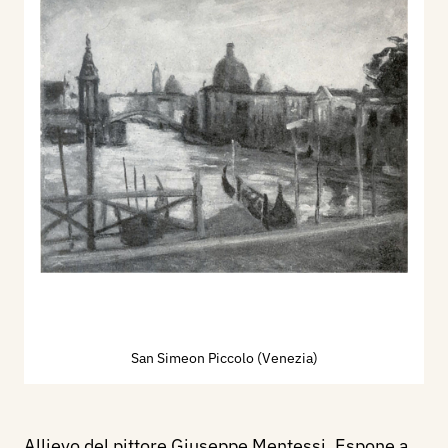
San Simeon Piccolo (Venezia)
Allievo del pittore Giuseppe Mentessi. Espone a