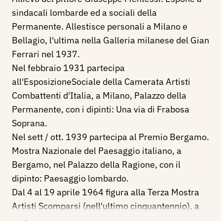
sindacali lombarde ed a sociali della
Permanente. Allestisce personali a Milano e
Bellagio, l'ultima nella Galleria milanese del Gian
Ferrari nel 1937.
Nel febbraio 1931 partecipa
all'EsposizioneSociale della Camerata Artisti
Combattenti d'Italia, a Milano, Palazzo della
Permanente, con i dipinti: Una via di Frabosa
Soprana.
Nel sett / ott. 1939 partecipa al Premio Bergamo.
Mostra Nazionale del Paesaggio italiano, a
Bergamo, nel Palazzo della Ragione, con il
dipinto: Paesaggio lombardo.
Dal 4 al 19 aprile 1964 figura alla Terza Mostra
Artisti Scomparsi (nell'ultimo cinquantennio), a
cura della Unione Internazionale Vedove e