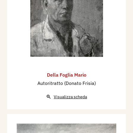
Internazionale Vedove e Familiari d’Artisti,
catalogo mostra, Piacenza, Salone del Palazzo
Gotico, Piazza Cavalli, 4-19 Aprile 1964, p. 43.
Della Foglia Mario
Autoritratto (Donato Frisia)
Visualizza scheda