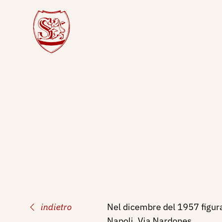
indietro
Nel dicembre del 1957 figura 
Napoli, Via Nardones.