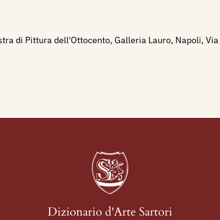
tra di Pittura dell'Ottocento, Galleria Lauro, Napoli, V
Dizionario d'Arte Sartori