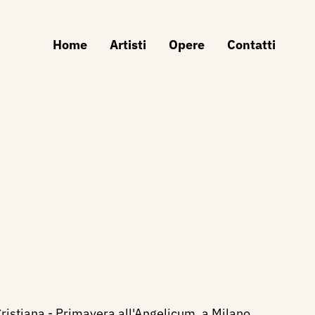
Home
Artisti
Opere
Contatti
Cristiana - Primavera all'Angelicum, a Milano,