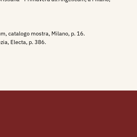
um, catalogo mostra, Milano, p. 16.
ia, Electa, p. 386.