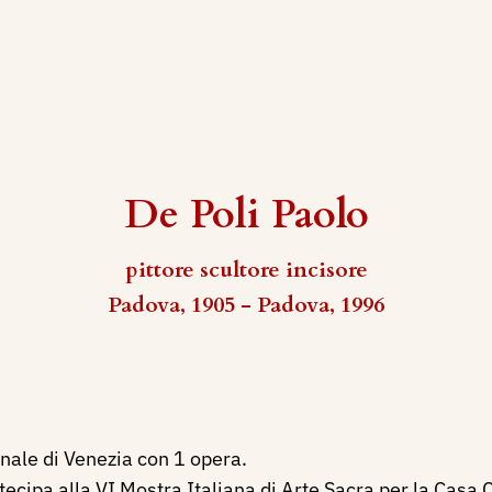
De Poli Paolo
pittore scultore incisore
Padova, 1905 - Padova, 1996
nale di Venezia con 1 opera.
ecipa alla VI Mostra Italiana di Arte Sacra per la Casa 