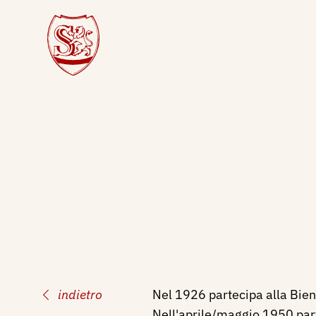
indietro
Nel 1926 partecipa alla Bien
Nell'aprile/maggio 1950 part