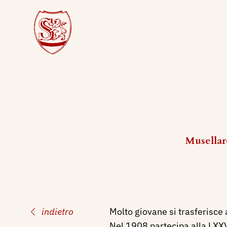
Musellar
indietro
Molto giovane si trasferisce 
Nel 1908 partecipa alla LXXVI