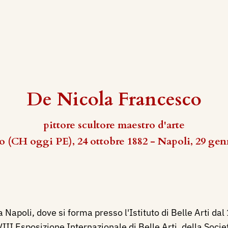
De Nicola Francesco
pittore scultore maestro d'arte
o (CH oggi PE), 24 ottobre 1882 - Napoli, 29 gen
a Napoli, dove si forma presso l'Istituto di Belle Arti da
II Esposizione Internazionale di Belle Arti, della Societ