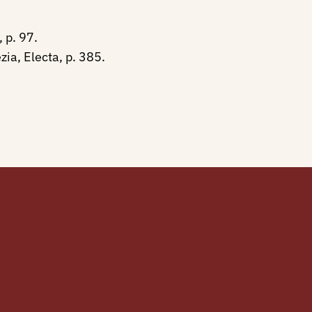
 p. 97.
ia, Electa, p. 385.