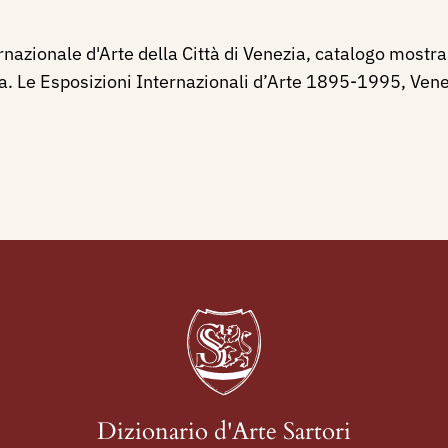
nazionale d'Arte della Città di Venezia, catalogo mostra,
a. Le Esposizioni Internazionali d’Arte 1895-1995, Venez
Dizionario d'Arte Sartori