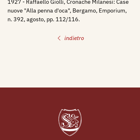
1927 - Raffaello Giolli, Cronache Milanesi: Case
nuove "Alla penna d'oca", Bergamo, Emporium,
n. 392, agosto, pp. 112/116.
indietro