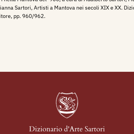
ianna Sartori, Artisti a Mantova nei secoli XIX e XX. Dizi
itore, pp. 960/962.
Dizionario d'Arte Sartori