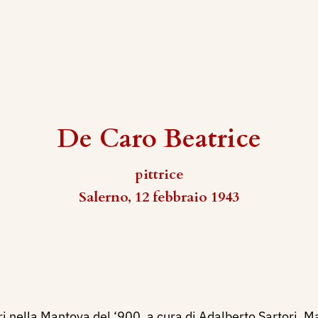
De Caro Beatrice
pittrice
Salerno, 12 febbraio 1943
ori nella Mantova del ‘900, a cura di Adalberto Sartori, 