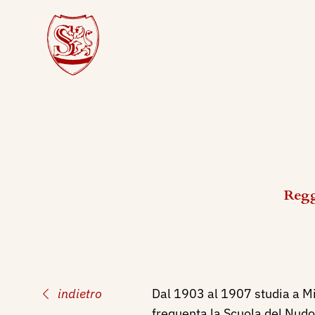
Regg
indietro
Dal 1903 al 1907 studia a Mi
frequenta la Scuola del Nudo