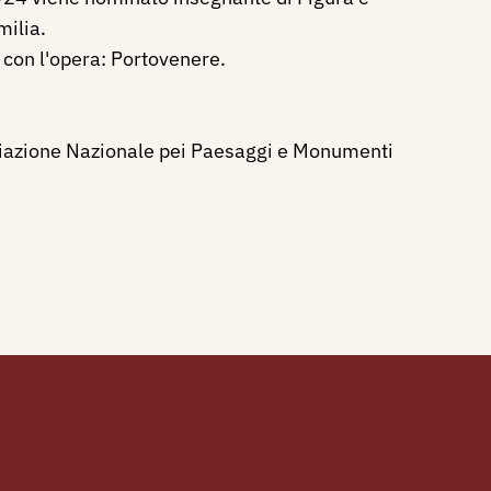
milia.
 con l'opera: Portovenere.
sociazione Nazionale pei Paesaggi e Monumenti