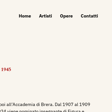
Home
Artisti
Opere
Contatti
 1945
 poi all’Accademia di Brera. Dal 1907 al 1909
1924 viene nominato insegnante di Figura e