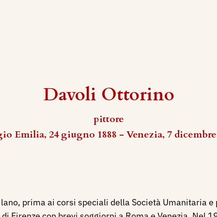
Davoli Ottorino
pittore
io Emilia, 24 giugno 1888 - Venezia, 7 dicembre
lano, prima ai corsi speciali della Società Umanitaria e
 di Firenze con brevi soggiorni a Roma e Venezia. Nel 