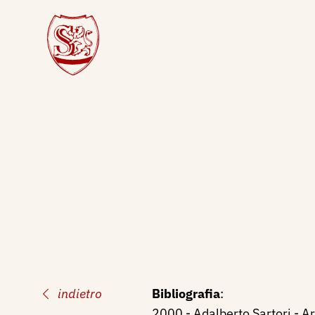
indietro
Bibliografia
:
2000 - Adalberto Sartori - Ar