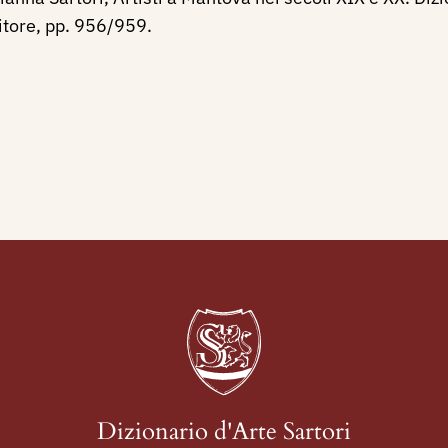
itore, pp. 956/959.
Dizionario d'Arte Sartori