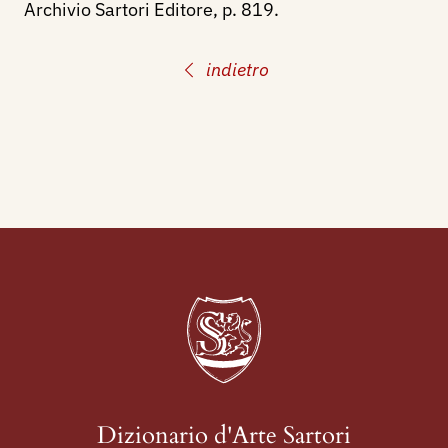
Archivio Sartori Editore, p. 819.
indietro
Dizionario d'Arte Sartori