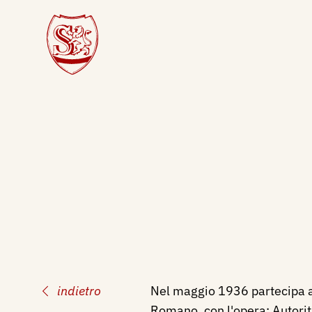
indietro
Nel maggio 1936 partecipa a 
Romano, con l'opera: Autorit