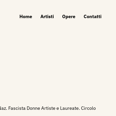
Home
Artisti
Opere
Contatti
az. Fascista Donne Artiste e Laureate. Circolo