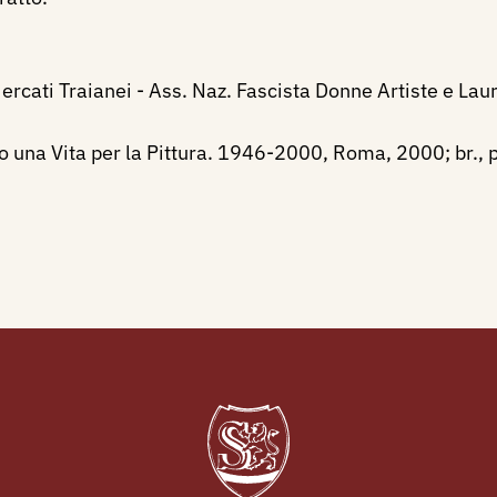
Mercati Traianei - Ass. Naz. Fascista Donne Artiste e L
una Vita per la Pittura. 1946-2000, Roma, 2000; br., pp. 