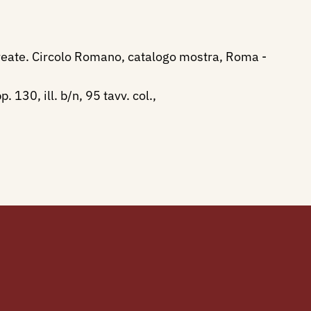
aureate. Circolo Romano, catalogo mostra, Roma -
130, ill. b/n, 95 tavv. col.,