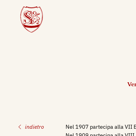
Ven
indietro
Nel 1907 partecipa alla VII E
Nel 1909 partecipa alla VIII 