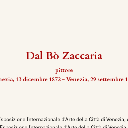
Dal Bò Zaccaria
pittore
ezia, 13 dicembre 1872 - Venezia, 29 settembre 
sposizione Internazionale d'Arte della Città di Venezia, c
Esposizione Internazionale d'Arte della Città di Venezia, 