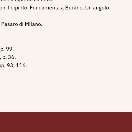
 con il dipinto: Fondamenta a Burano, Un angolo
a Pesaro di Milano.
p. 99.
 p. 36.
pp. 93, 116.