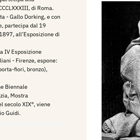
DCCCLXXXIII, di Roma.
ta - Gallo Dorking, e con
e, partecipa dal 19
897, all’Esposizione di
a IV Esposizione
liani - Firenze, espone:
porta-fiori, bronzo),
ne Biennale
ezia, Mostra
el secolo XIX°, viene
io Guidi.
e, statua di Rinaldo