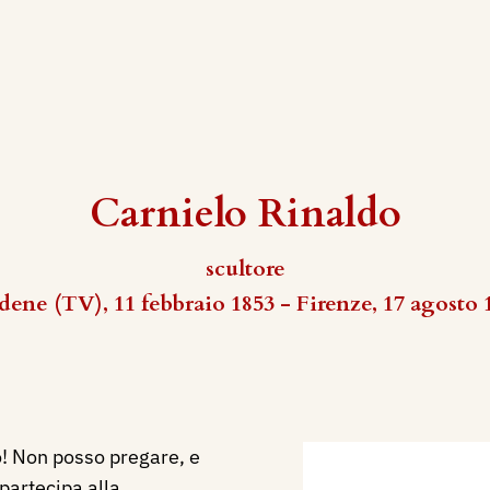
Carnielo Rinaldo
scultore
dene (TV), 11 febbraio 1853 - Firenze, 17 agosto 
o! Non posso pregare, e
partecipa alla