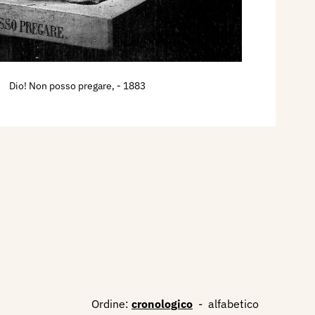
Dio! Non posso pregare,
- 1883
Ordine:
cronologico
-
alfabetico