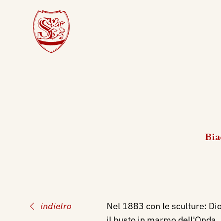
Bia
indietro
Nel 1883 con le sculture: Di
il busto in marmo dell'Onda, 