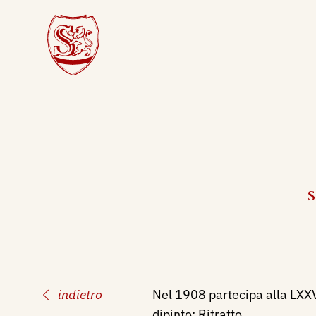
S
indietro
Nel 1908 partecipa alla LXXVI
dipinto: Ritratto.