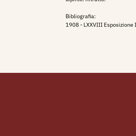
Bibliografia
:
1908 - LXXVIII Esposizione In