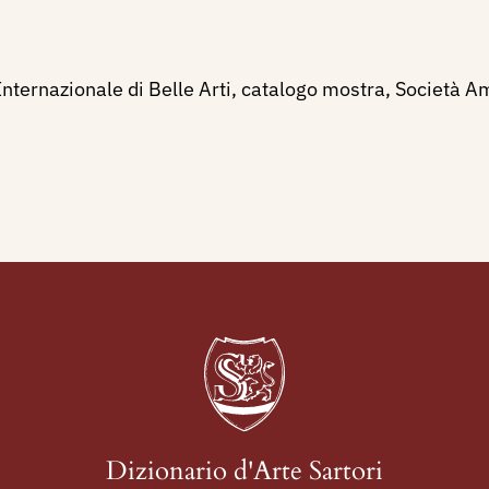
ternazionale di Belle Arti, catalogo mostra, Società Ama
Dizionario d'Arte Sartori