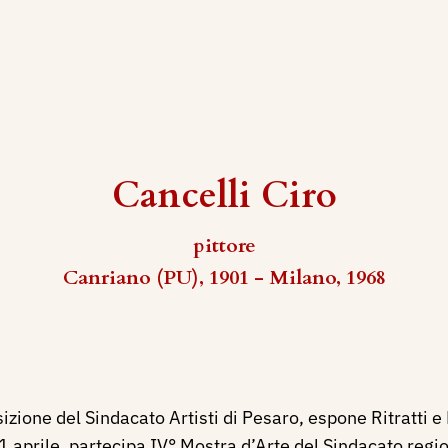
Cancelli Ciro
pittore
Canriano (PU), 1901 - Milano, 1968
izione del Sindacato Artisti di Pesaro, espone Ritratti e
 aprile, partecipa IV° Mostra d’Arte del Sindacato regio