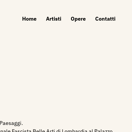
Home
Artisti
Opere
Contatti
 Paesaggi.
nale Fascista Belle Arti di Lombardia al Palazzo