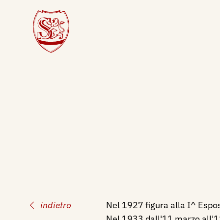
indietro
Nel 1927 figura alla I^ Espos
Nel 1933 dall'11 marzo all'11