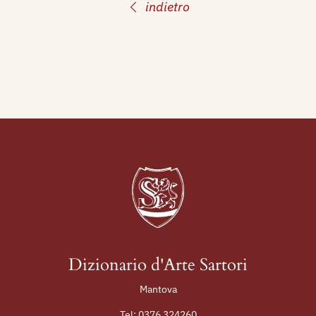
indietro
Dizionario d'Arte Sartori
Mantova
Tel:
0376 324260