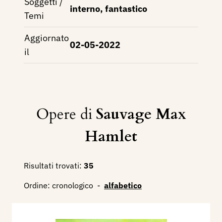
Soggetti /
interno, fantastico
Temi
Aggiornato
02-05-2022
il
Opere di
Sauvage Max
Hamlet
Risultati trovati:
35
Ordine:
cronologico
-
alfabetico