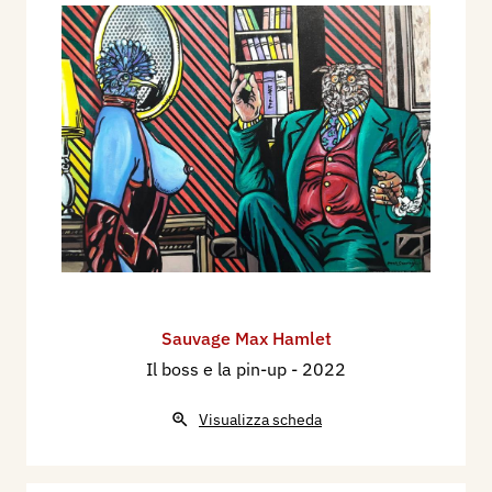
Sauvage Max Hamlet
Il boss e la pin-up
- 2022
Visualizza scheda