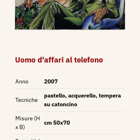
Uomo d'affari al telefono
Anno
2007
pastello, acquerello, tempera
Tecniche
su catoncino
Misure (H
cm 50x70
x B)