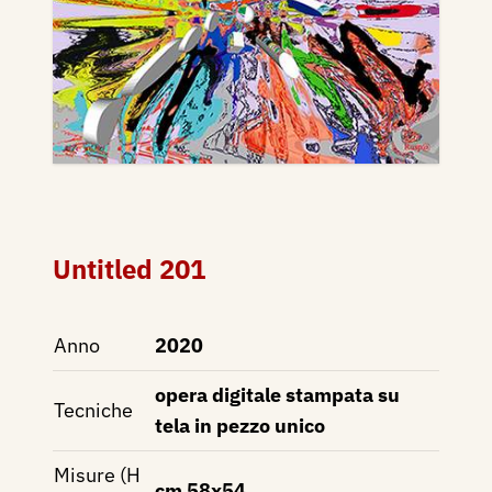
Untitled 201
Anno
2020
opera digitale stampata su
Tecniche
tela in pezzo unico
Misure (H
cm 58x54