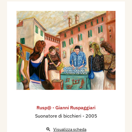
Rusp@ - Gianni Ruspaggiari
Suonatore di bicchieri
- 2005
Visualizza scheda