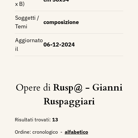
x B)
Soggetti /
composizione
Temi
Aggiornato
06-12-2024
il
Opere di
Rusp@ - Gianni
Ruspaggiari
Risultati trovati:
13
Ordine:
cronologico
-
alfabetico