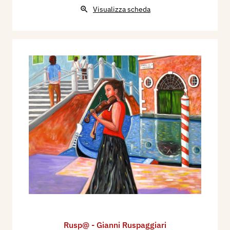
Visualizza scheda
Rusp@ - Gianni Ruspaggiari