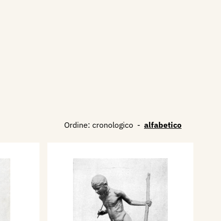
Ordine:
cronologico
-
alfabetico