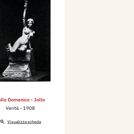
ollo Domenico - Jollo
Verità
- 1908
Visualizza scheda