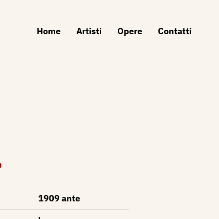
Home
Artisti
Opere
Contatti
o
1909 ante