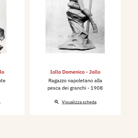
lo
Iollo Domenico - Jollo
nte
Ragazzo napoletano alla
pesca dei granchi
- 1908
a
Visualizza scheda