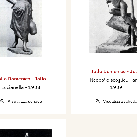
Iollo Domenico - Jol
ollo Domenico - Jollo
Ncopp' e scoglie..
- a
Lucianella
- 1908
1909
Visualizza scheda
Visualizza sched