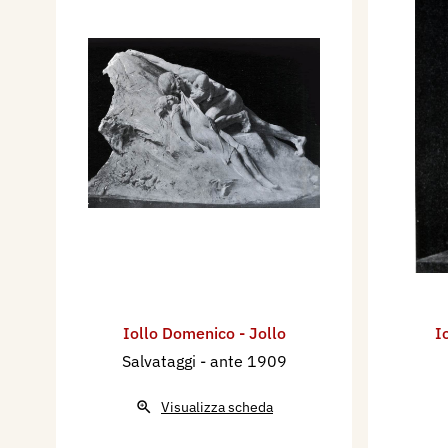
Iollo Domenico - Jollo
I
Salvataggi
- ante 1909
Visualizza scheda