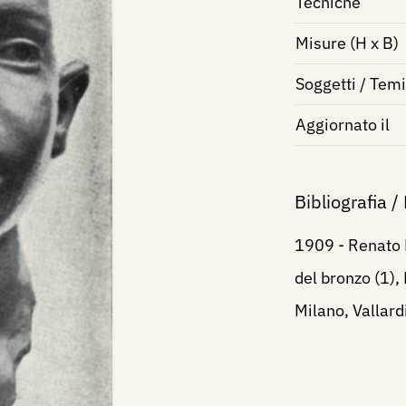
Tecniche
Misure (H x B)
Soggetti / Temi
Aggiornato il
Bibliografia /
1909 - Renato 
del bronzo (1),
Milano, Vallardi