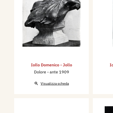
Iollo Domenico - Jollo
I
Dolore
- ante 1909
Visualizza scheda