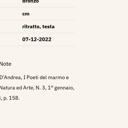
bronzo
cm
ritratto, testa
07-12-2022
 Note
D’Andrea, I Poeti del marmo e
 Natura ed Arte, N. 3, 1° gennaio,
, p. 158.