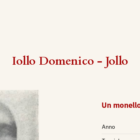
Iollo Domenico - Jollo
Un monell
Anno