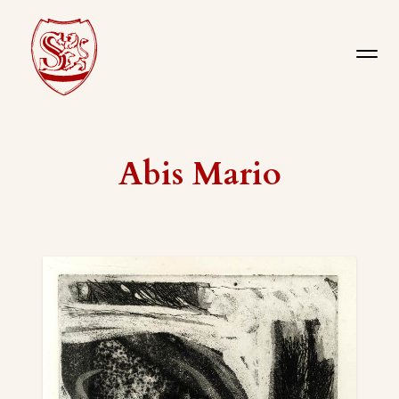
Abis Mario