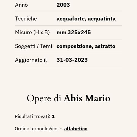
Anno
2003
Tecniche
acquaforte, acquatinta
Misure (H x B)
mm 325x245
Soggetti / Temi
composizione, astratto
Aggiornato il
31-03-2023
Opere di
Abis Mario
Risultati trovati:
1
Ordine:
cronologico
-
alfabetico