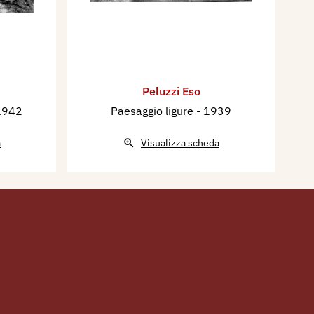
Peluzzi Eso
1942
Paesaggio ligure
- 1939
a
Visualizza scheda