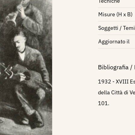
Tecniche
Misure (H x B)
Soggetti / Temi
Aggiornato il
Bibliografia /
1932 - XVIII Es
della Città di V
101.