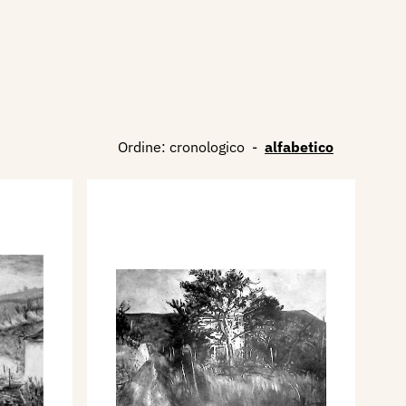
Ordine:
cronologico
-
alfabetico