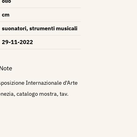
olio
cm
suonatori, strumenti musicali
29-11-2022
 Note
posizione Internazionale d'Arte
enezia, catalogo mostra, tav.