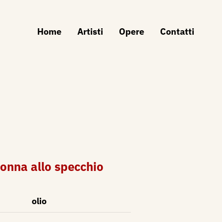
Home
Artisti
Opere
Contatti
donna allo specchio
olio