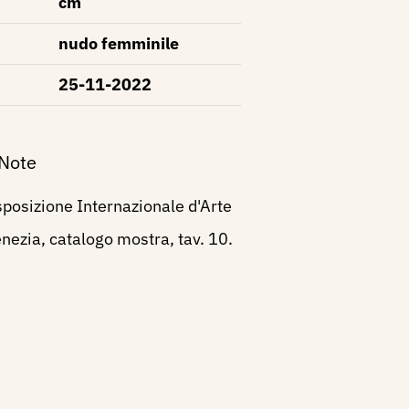
cm
nudo femminile
25-11-2022
 Note
posizione Internazionale d'Arte
Venezia, catalogo mostra, tav. 10.