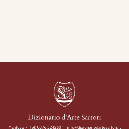
Dizionario d'Arte Sartori
Mantova
·
Tel:
0376 324260
·
info@dizionariodartesartori.it