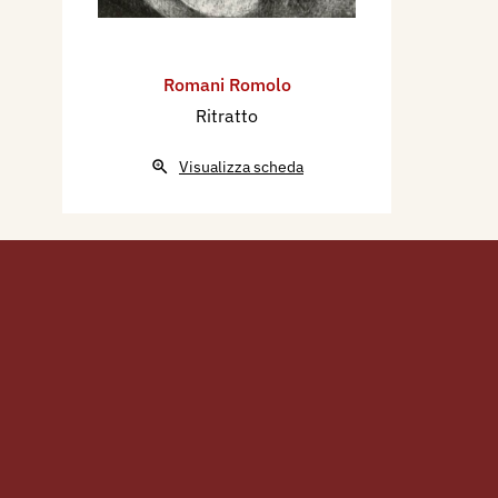
Romani Romolo
Ritratto
Visualizza scheda