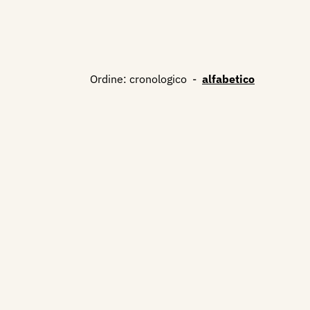
Ordine:
cronologico
-
alfabetico