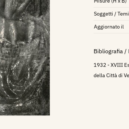
Misure (H x B)
Soggetti / Temi
Aggiornato il
Bibliografia /
1932 - XVIII Es
della Città di 