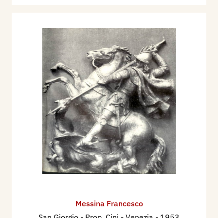
Messina Francesco
San Giorgio - Prop. Cini - Venezia
- 1953