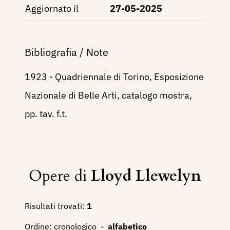
Aggiornato il
27-05-2025
Bibliografia / Note
1923 - Quadriennale di Torino, Esposizione
Nazionale di Belle Arti, catalogo mostra,
pp. tav. f.t.
Opere di
Lloyd Llewelyn
Risultati trovati:
1
Ordine:
cronologico
-
alfabetico