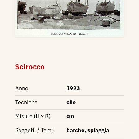
Scirocco
Anno
1923
Tecniche
olio
Misure (H x B)
cm
Soggetti / Temi
barche, spiaggia