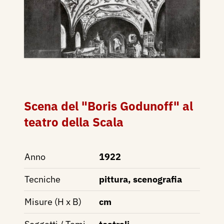
Scena del "Boris Godunoff" al
teatro della Scala
Anno
1922
Tecniche
pittura, scenografia
Misure (H x B)
cm