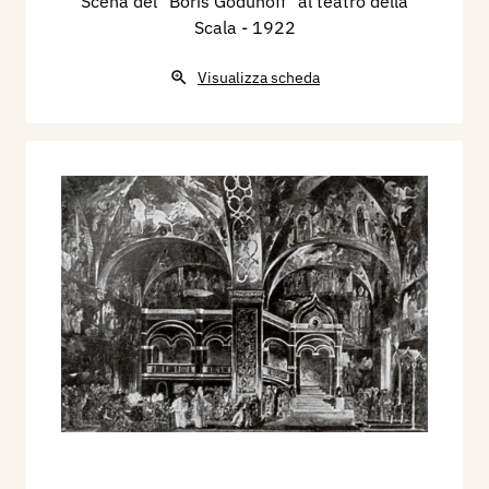
Scena del "Boris Godunoff" al teatro della
Scala
- 1922
Visualizza scheda