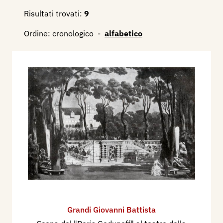
Risultati trovati:
9
Ordine:
cronologico
-
alfabetico
Grandi Giovanni Battista