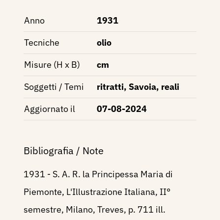
Anno
1931
Tecniche
olio
Misure (H x B)
cm
Soggetti / Temi
ritratti, Savoia, reali
Aggiornato il
07-08-2024
Bibliografia / Note
1931 - S. A. R. la Principessa Maria di
Piemonte, L'Illustrazione Italiana, II°
semestre, Milano, Treves, p. 711 ill.