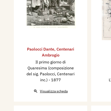
Paolocci Dante
,
Centenari
Ambrogio
Il primo giorno di
Quaresima (composizione
del sig. Paolocci, Centenari
inc.)
- 1877
L
Visualizza scheda