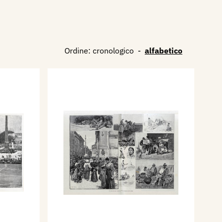
Ordine:
cronologico
-
alfabetico