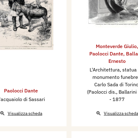
Monteverde Giulio
Paolocci Dante
,
Balla
Ernesto
L'Architettura, statua
monumento funebre
Carlo Sada di Torino
Paolocci Dante
(Paolocci dis., Ballarini 
'acquaiolo di Sassari
- 1877
Visualizza scheda
Visualizza sched