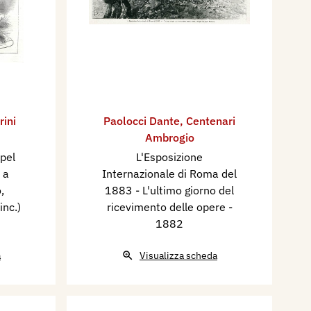
,
rini
Paolocci Dante
,
Centenari
Ambrogio
 pel
L'Esposizione
 a
Internazionale di Roma del
,
1883 - L'ultimo giorno del
inc.)
ricevimento delle opere
-
1882
a
Visualizza scheda