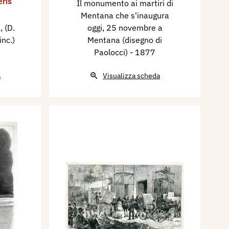
ris
Il monumento ai martiri di
Mentana che s'inaugura
, (D.
oggi, 25 novembre a
inc.)
Mentana (disegno di
Paolocci)
- 1877
a
Visualizza scheda