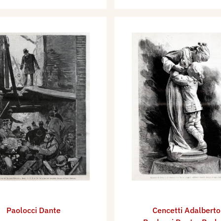
Paolocci Dante
Cencetti Adalberto