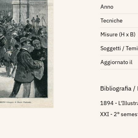
Anno
Tecniche
Misure (H x B)
Soggetti / Temi
Aggiornato il
Bibliografia /
1894 - L'Illust
XXI - 2° semest