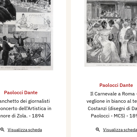
Paolocci Dante
Paolocci Dante
Il Carnevale a Roma -
banchetto dei giornalisti
veglione in bianco al t
 concerto dell'Artistica in
Costanzi (disegni di D
nore di Zola.
- 1894
Paolocci - MCS)
- 18
Visualizza scheda
Visualizza sched