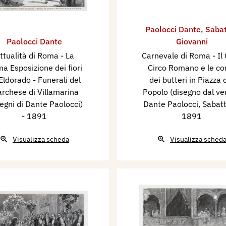
Paolocci Dante
,
Sabat
Paolocci Dante
Giovanni
ttualità di Roma - La
Carnevale di Roma - Il
ma Esposizione dei fiori
Circo Romano e le co
'Eldorado - Funerali del
dei butteri in Piazza 
rchese di Villamarina
Popolo (disegno dal ve
segni di Dante Paolocci)
Dante Paolocci, Sabatti
- 1891
1891
Visualizza scheda
Visualizza sched