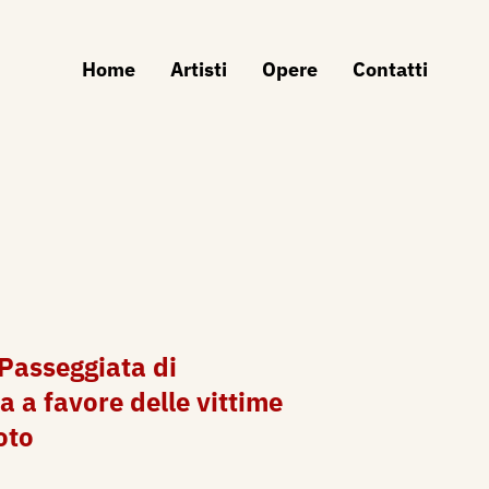
Home
Artisti
Opere
Contatti
Passeggiata di
a a favore delle vittime
oto