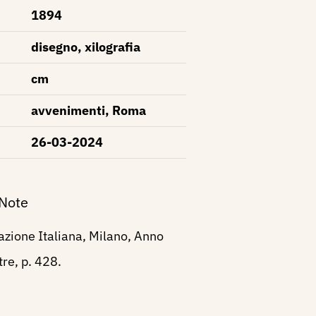
1894
disegno, xilografia
cm
avvenimenti, Roma
26-03-2024
 Note
razione Italiana, Milano, Anno
re, p. 428.