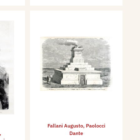
Fallani Augusto
,
Paolocci
,
Dante