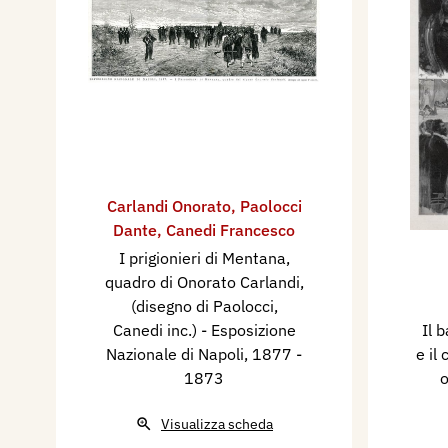
Carlandi Onorato
,
Paolocci
Dante
,
Canedi Francesco
I prigionieri di Mentana,
quadro di Onorato Carlandi,
(disegno di Paolocci,
Canedi inc.) - Esposizione
Il 
Nazionale di Napoli, 1877
-
e il
1873
o
Visualizza scheda