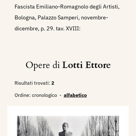
Fascista Emiliano-Romagnolo degli Artisti,
Bologna, Palazzo Samperi, novembre-
dicembre, p. 29. tav. XVIII:
Opere di
Lotti Ettore
Risultati trovati:
2
Ordine:
cronologico
-
alfabetico