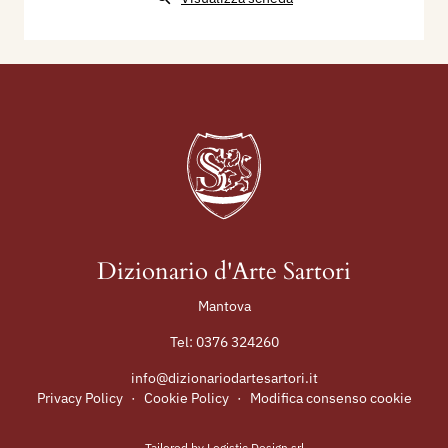
Dizionario d'Arte Sartori
Mantova
Tel:
0376 324260
info@dizionariodartesartori.it
Privacy Policy
·
Cookie Policy
·
Modifica consenso cookie
Tailored by
Logistic Design srl