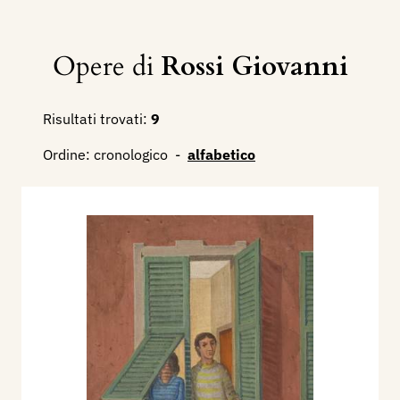
Opere di
Rossi Giovanni
Risultati trovati:
9
Ordine:
cronologico
-
alfabetico