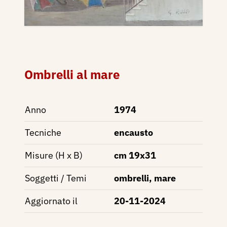
Ombrelli al mare
Anno
1974
Tecniche
encausto
Misure (H x B)
cm 19x31
Soggetti / Temi
ombrelli, mare
Aggiornato il
20-11-2024