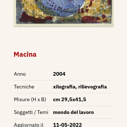
Macina
Anno
2004
Tecniche
xilografia, rilievografia
Misure (H x B)
cm 29,5x41,5
Soggetti / Temi
mondo del lavoro
Aggiornato il
11-05-2022