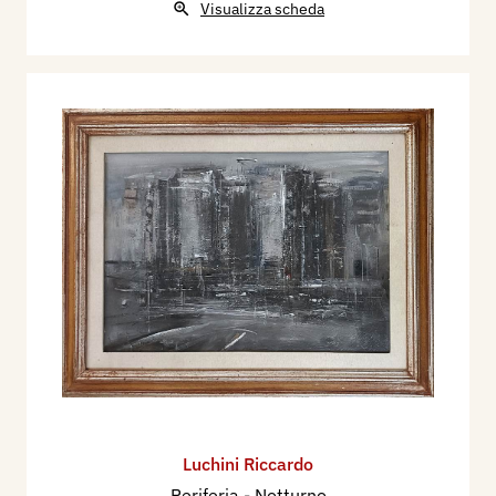
Visualizza scheda
Luchini Riccardo
Periferia - Notturno