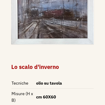
Lo scalo d'inverno
Tecniche
olio su tavola
Misure (H x
cm 60X60
B)