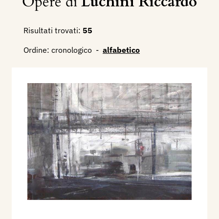
Opere di
Luchini Riccardo
Risultati trovati:
55
Ordine:
cronologico
-
alfabetico