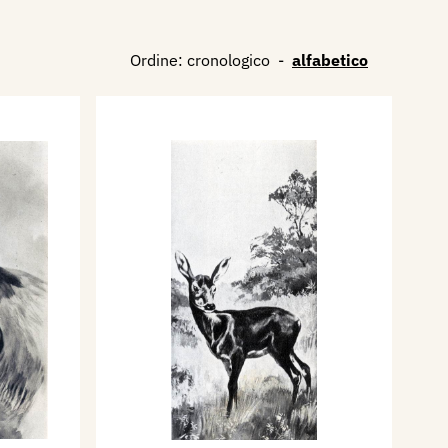
Ordine:
cronologico
-
alfabetico