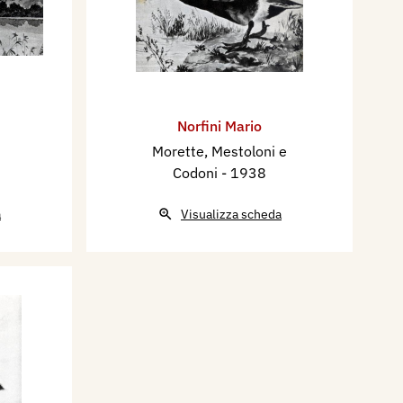
Norfini Mario
Morette, Mestoloni e
Codoni
- 1938
a
Visualizza scheda