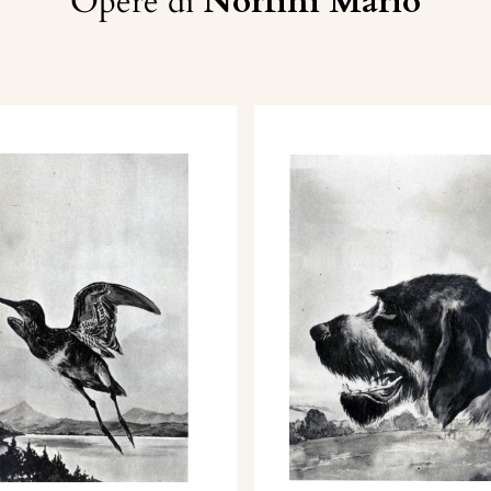
Opere di
Norfini Mario