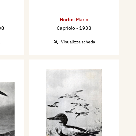
Norfini Mario
38
Capriolo
- 1938
a
Visualizza scheda