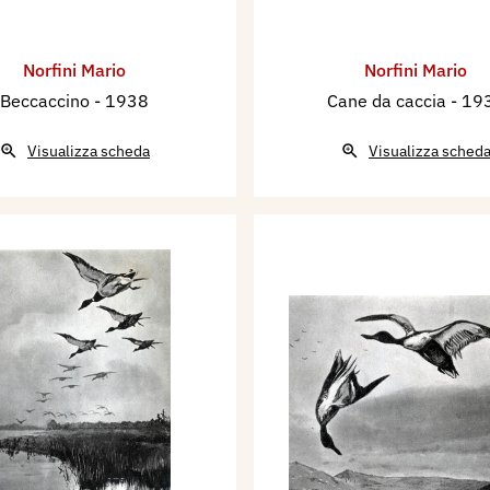
Norfini Mario
Norfini Mario
Beccaccino
- 1938
Cane da caccia
- 19
Visualizza scheda
Visualizza sched