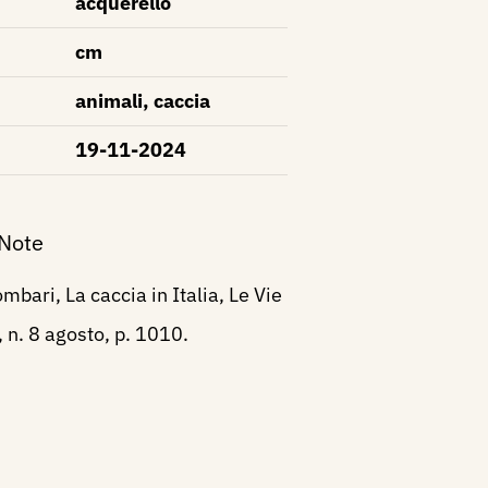
acquerello
cm
animali, caccia
19-11-2024
 Note
mbari, La caccia in Italia, Le Vie
, n. 8 agosto, p. 1010.