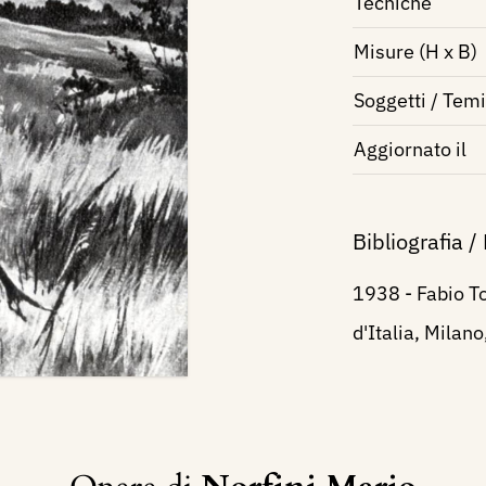
Tecniche
Misure (H x B)
Soggetti / Temi
Aggiornato il
Bibliografia /
1938 - Fabio To
d'Italia, Milano