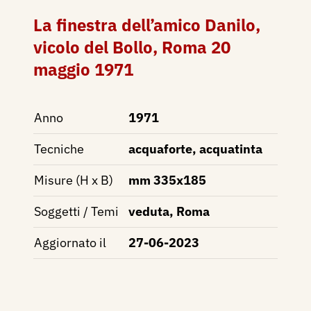
La finestra dell’amico Danilo,
vicolo del Bollo, Roma 20
maggio 1971
Anno
1971
Tecniche
acquaforte, acquatinta
Misure (H x B)
mm 335x185
Soggetti / Temi
veduta, Roma
Aggiornato il
27-06-2023