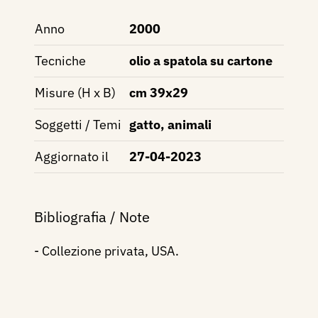
Anno
2000
Tecniche
olio a spatola su cartone
Misure (H x B)
cm 39x29
Soggetti / Temi
gatto, animali
Aggiornato il
27-04-2023
Bibliografia / Note
- Collezione privata, USA.