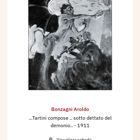
Bonzagni Aroldo
...Tartini compose .. sotto dettato del
demonio..
- 1911
Visualizza scheda