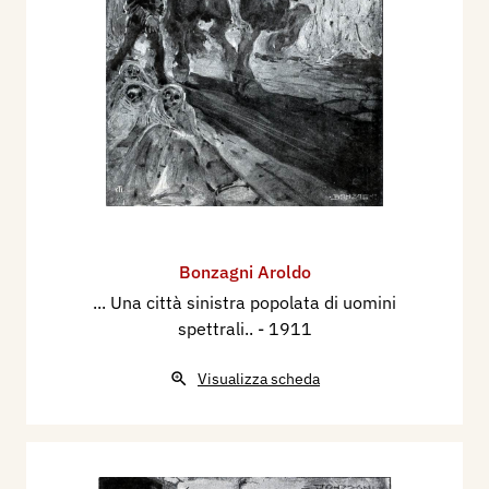
Bonzagni Aroldo
... Una città sinistra popolata di uomini
spettrali..
- 1911
Visualizza scheda