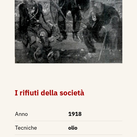
I rifiuti della società
Anno
1918
Tecniche
olio