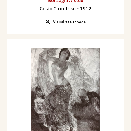
Bonzagni Aroldo
Cristo Crocefisso
- 1912
Visualizza scheda