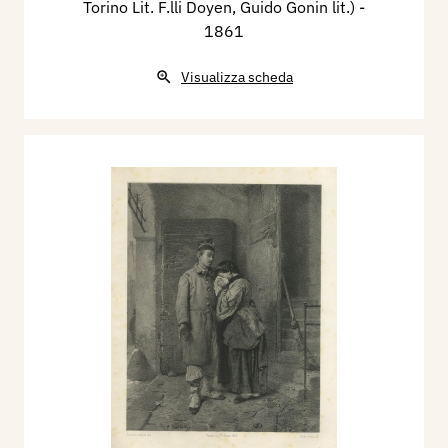
Torino Lit. F.lli Doyen, Guido Gonin lit.)
-
1861
Visualizza scheda