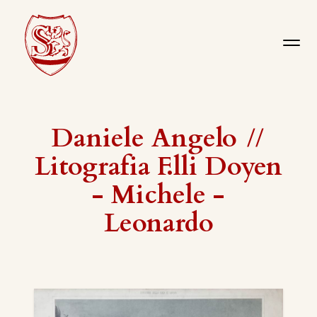
Daniele Angelo
//
Litografia F.lli Doyen
- Michele -
Leonardo