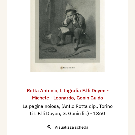
Rotta Antonio
,
Litografia F.lli Doyen -
Michele - Leonardo
,
Gonin Guido
La pagina noiosa, (Ant.o Rotta dip., Torino
Lit. F.lli Doyen, G. Gonin lit.)
- 1860
Visualizza scheda