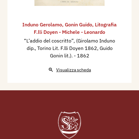
Induno Gerolamo
,
Gonin Guido
,
Litografia
F.lli Doyen - Michele - Leonardo
“L’addio del coscritto”, (Girolamo Induno
dip., Torino Lit. F.lli Doyen 1862, Guido
Gonin lit.).
- 1862
Visualizza scheda