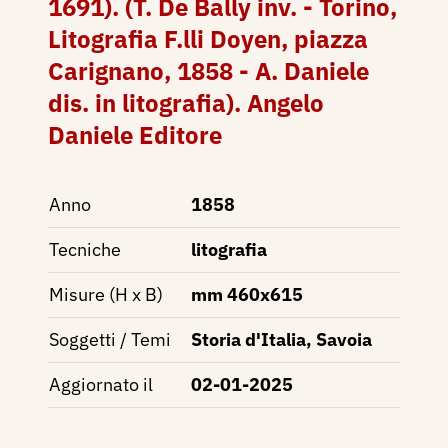
1691). (T. De Bally inv. - Torino,
Litografia F.lli Doyen, piazza
Carignano, 1858 - A. Daniele
dis. in litografia). Angelo
Daniele Editore
Anno
1858
Tecniche
litografia
Misure (H x B)
mm 460x615
Soggetti / Temi
Storia d'Italia, Savoia
Aggiornato il
02-01-2025