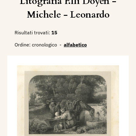
Litografia F.lli Doyen -
Michele - Leonardo
Risultati trovati:
15
Ordine:
cronologico
-
alfabetico