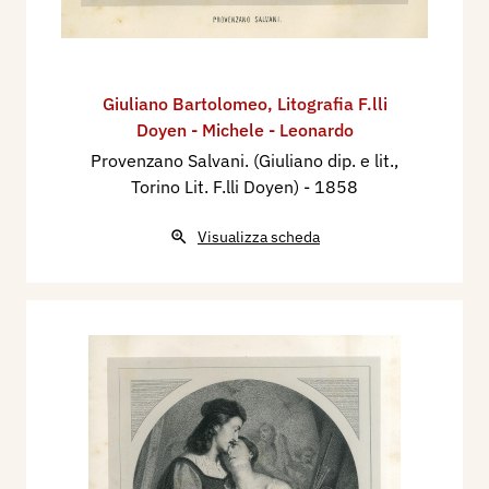
Giuliano Bartolomeo
,
Litografia F.lli
Doyen - Michele - Leonardo
Provenzano Salvani. (Giuliano dip. e lit.,
Torino Lit. F.lli Doyen)
- 1858
Visualizza scheda