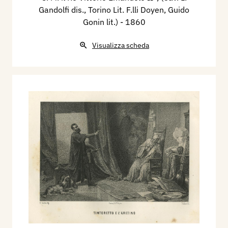
Gandolfi dis., Torino Lit. F.lli Doyen, Guido
Gonin lit.)
- 1860
Visualizza scheda