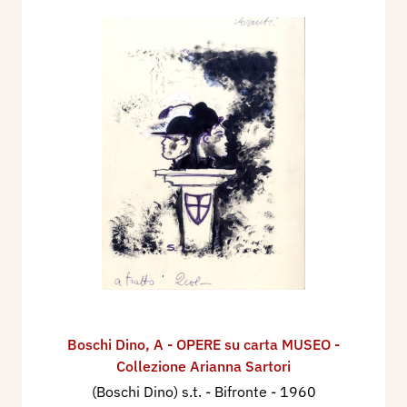
Boschi Dino
,
A - OPERE su carta MUSEO -
Collezione Arianna Sartori
(Boschi Dino) s.t. - Bifronte
- 1960