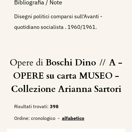
Bibliografia / Note
Disegni politici comparsi sull'Avanti -
quotidiano socialista . 1960/1961.
Opere di
Boschi Dino
//
A -
OPERE su carta MUSEO -
Collezione Arianna Sartori
Risultati trovati:
398
Ordine:
cronologico
-
alfabetico