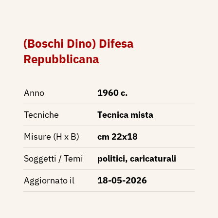
(Boschi Dino) Difesa
Repubblicana
Anno
1960 c.
Tecniche
Tecnica mista
Misure (H x B)
cm 22x18
Soggetti / Temi
politici, caricaturali
Aggiornato il
18-05-2026