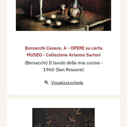
Borsacchi Cesare
,
A - OPERE su carta
MUSEO - Collezione Arianna Sartori
(Borsacchi) Il tavolo della mia cucina
-
1960 (San Rossore)
Visualizza scheda