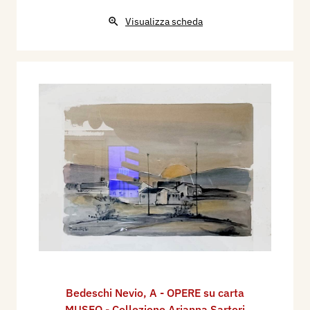
Visualizza scheda
Bedeschi Nevio
,
A - OPERE su carta
MUSEO - Collezione Arianna Sartori