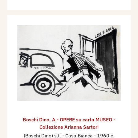
Boschi Dino
,
A - OPERE su carta MUSEO -
Collezione Arianna Sartori
(Boschi Dino) s.t. - Casa Bianca
- 1960 c.