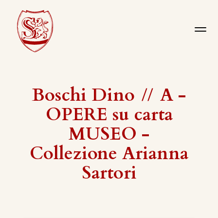
Boschi Dino
//
A -
OPERE su carta
MUSEO -
Collezione Arianna
Sartori