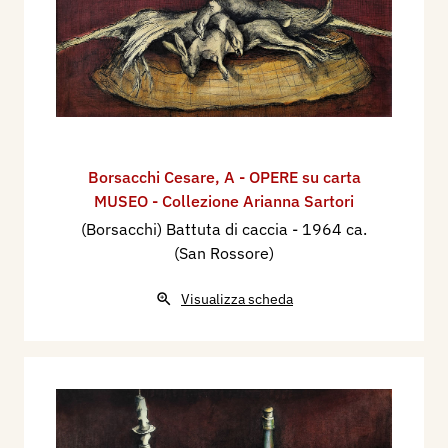
Borsacchi Cesare
,
A - OPERE su carta
MUSEO - Collezione Arianna Sartori
(Borsacchi) Battuta di caccia
- 1964 ca.
(San Rossore)
Visualizza scheda