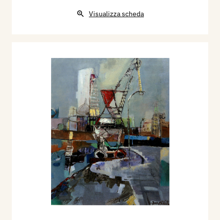
Visualizza scheda