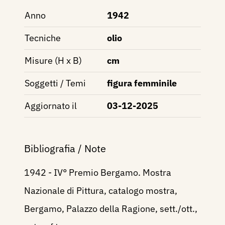
Anno
1942
Tecniche
olio
Misure (H x B)
cm
Soggetti / Temi
figura femminile
Aggiornato il
03-12-2025
Bibliografia / Note
1942 - IV° Premio Bergamo. Mostra
Nazionale di Pittura, catalogo mostra,
Bergamo, Palazzo della Ragione, sett./ott.,