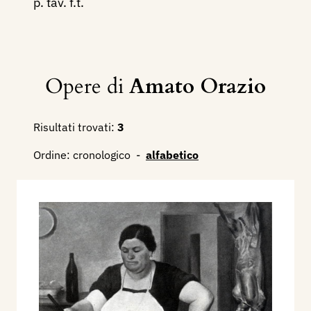
p. tav. f.t.
Opere di
Amato Orazio
Risultati trovati:
3
Ordine:
cronologico
-
alfabetico