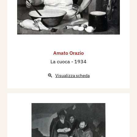
Amato Orazio
La cuoca
- 1934
Visualizza scheda