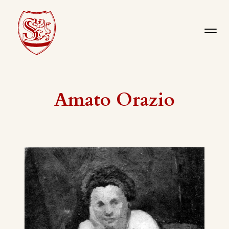
Amato Orazio