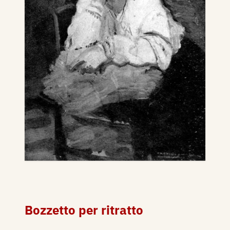
Bozzetto per ritratto