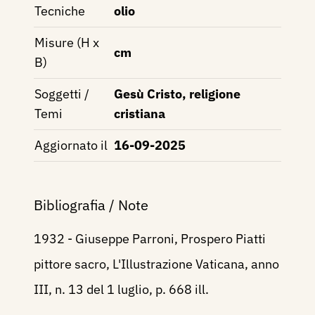
Tecniche
olio
Misure (H x
cm
B)
Soggetti /
Gesù Cristo, religione
Temi
cristiana
Aggiornato il
16-09-2025
Bibliografia / Note
1932 - Giuseppe Parroni, Prospero Piatti
pittore sacro, L'Illustrazione Vaticana, anno
III, n. 13 del 1 luglio, p. 668 ill.