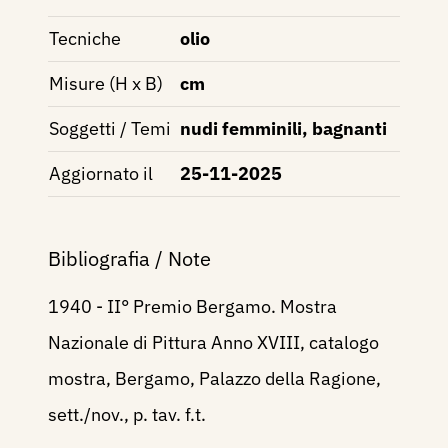
Tecniche
olio
Misure (H x B)
cm
Soggetti / Temi
nudi femminili, bagnanti
Aggiornato il
25-11-2025
Bibliografia / Note
1940 - II° Premio Bergamo. Mostra
Nazionale di Pittura Anno XVIII, catalogo
mostra, Bergamo, Palazzo della Ragione,
sett./nov., p. tav. f.t.