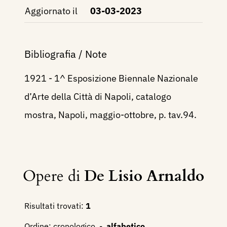
Aggiornato il
03-03-2023
Bibliografia / Note
1921 - 1^ Esposizione Biennale Nazionale
d’Arte della Città di Napoli, catalogo
mostra, Napoli, maggio-ottobre, p. tav.94.
Opere di
De Lisio Arnaldo
Risultati trovati:
1
Ordine:
cronologico
-
alfabetico