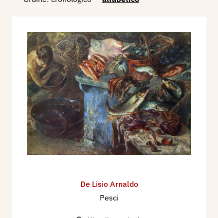
De Lisio Arnaldo
Pesci