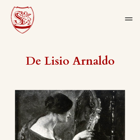
De Lisio Arnaldo