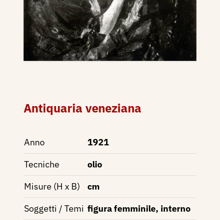
Antiquaria veneziana
Anno
1921
Tecniche
olio
Misure (H x B)
cm
Soggetti / Temi
figura femminile, interno