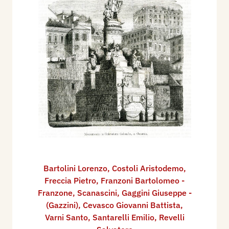
Bartolini Lorenzo
,
Costoli Aristodemo
,
Freccia Pietro
,
Franzoni Bartolomeo -
Franzone
,
Scanascini
,
Gaggini Giuseppe -
(Gazzini)
,
Cevasco Giovanni Battista
,
Varni Santo
,
Santarelli Emilio
,
Revelli