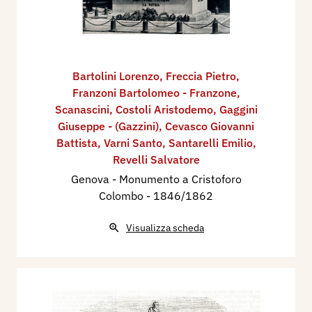
Bartolini Lorenzo
,
Freccia Pietro
,
Franzoni Bartolomeo - Franzone
,
Scanascini
,
Costoli Aristodemo
,
Gaggini
Giuseppe - (Gazzini)
,
Cevasco Giovanni
Battista
,
Varni Santo
,
Santarelli Emilio
,
Revelli Salvatore
Genova - Monumento a Cristoforo
Colombo
- 1846/1862
Visualizza scheda