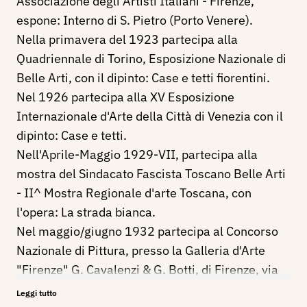
Associazione degli Artisti Italiani - Firenze,
espone: Interno di S. Pietro (Porto Venere).
Nella primavera del 1923 partecipa alla
Quadriennale di Torino, Esposizione Nazionale di
Belle Arti, con il dipinto: Case e tetti fiorentini.
Nel 1926 partecipa alla XV Esposizione
Internazionale d'Arte della Città di Venezia con il
dipinto: Case e tetti.
Nell'Aprile-Maggio 1929-VII, partecipa alla
mostra del Sindacato Fascista Toscano Belle Arti
- II^ Mostra Regionale d'arte Toscana, con
l'opera: La strada bianca.
Nel maggio/giugno 1932 partecipa al Concorso
Nazionale di Pittura, presso la Galleria d'Arte
"Firenze" G. Cavalenzi & G. Botti, di Firenze, via
Cavour 14, con il dipinto: Tetti fiorentini.
Leggi tutto