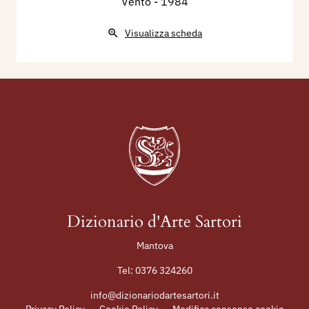
Vento
- 1984
Visualizza scheda
Dizionario d'Arte Sartori
Mantova
Tel:
0376 324260
info@dizionariodartesartori.it