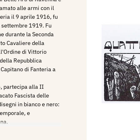
amato alle armi con il
ria il 9 aprile 1916, fu
7 settembre 1919. Fu
he durante la Seconda
to Cavaliere della
l'Ordine di Vittorio
 della Repubblica
Capitano di Fanteria a
 partecipa alla II
cato Fascista delle
disegni in bianco e nero:
Temporale, e
ana.