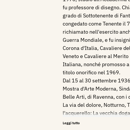
fu professore di disegno. Chi
grado di Sottotenente di Fante
congedato come Tenente il 
richiamato nell'esercito anc
Guerra Mondiale, e fu insigni
Corona d'Italia, Cavaliere del
Veneto e Cavaliere al Merito
Italiana, nonché promosso a 
titolo onorifico nel 1969.
Dal 15 al 30 settembre 1936,
Mostra d'Arte Moderna, Sinda
Belle Arti, di Ravenna, con i 
La via del dolore, Notturno, 
l'acquerello: La vecchia dog
Leggi tutto
Bibliografia: