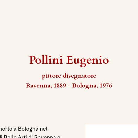
Pollini Eugenio
pittore disegnatore
Ravenna, 1889 - Bologna, 1976
orto a Bologna nel
i Belle Arti di Ravenna e