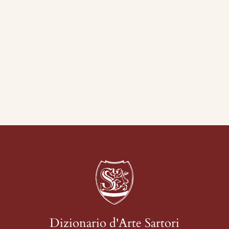
Dizionario d'Arte Sartori