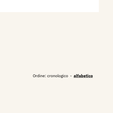
Ordine:
cronologico
-
alfabetico